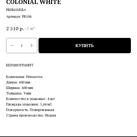
COLONIAL WHITE
PRIMAVERA
Артикул:
PR106
2 510
р.
/
1 м²
КУПИТЬ
КЕРАМОГРАНИТ
Коллекция: Primavera
Длина: 600 мм
Ширина: 600 мм
Толщина: 9 мм
Количество в упаковке: 4 шт.
Площадь упаковки: 1,44 м2
Поверхность: Полированная
Страна производства: Индия