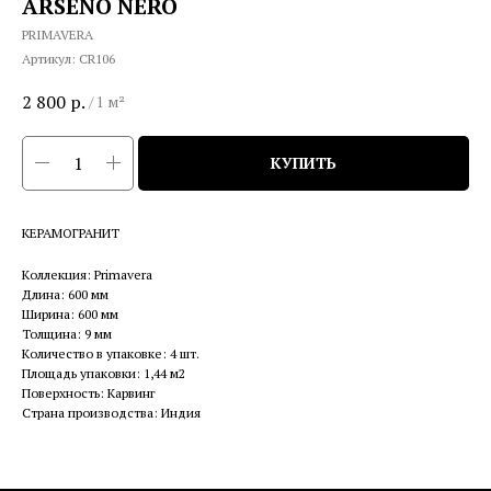
ARSENO NERO
PRIMAVERA
Артикул:
CR106
2 800
р.
/
1 м²
КУПИТЬ
КЕРАМОГРАНИТ
Коллекция: Primavera
Длина: 600 мм
Ширина: 600 мм
Толщина: 9 мм
Количество в упаковке: 4 шт.
Площадь упаковки: 1,44 м2
Поверхность: Карвинг
Страна производства: Индия