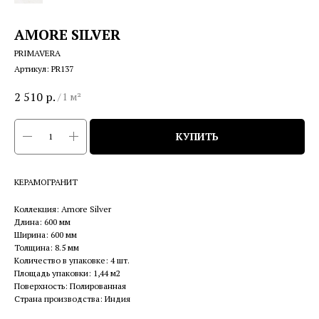
AMORE SILVER
PRIMAVERA
Артикул:
PR137
2 510
р.
/
1 м²
КУПИТЬ
КЕРАМОГРАНИТ
Коллекция: Amore Silver
Длина: 600 мм
Ширина: 600 мм
Толщина: 8.5 мм
Количество в упаковке: 4 шт.
Площадь упаковки: 1,44 м2
Поверхность: Полированная
Страна производства: Индия