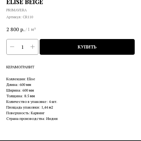
ELISE BEIGE
PRIMAVERA
Артикул:
CR110
2 800
р.
/
1 м²
КУПИТЬ
КЕРАМОГРАНИТ
Коллекция: Elise
Длина: 600 мм
Ширина: 600 мм
Толщина: 8.5 мм
Количество в упаковке: 4 шт.
Площадь упаковки: 1,44 м2
Поверхность: Карвинг
Страна производства: Индия