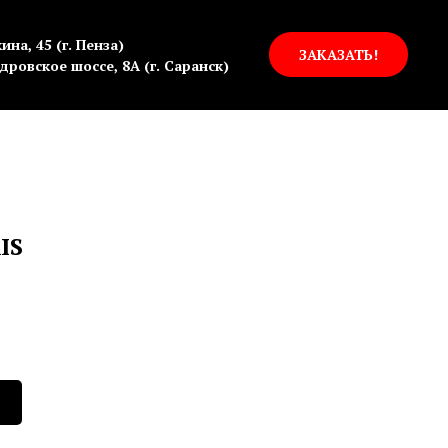
ина, 45 (г. Пенза)
ЗАКАЗАТЬ!
дровское шоссе, 8А (г. Саранск)
IS