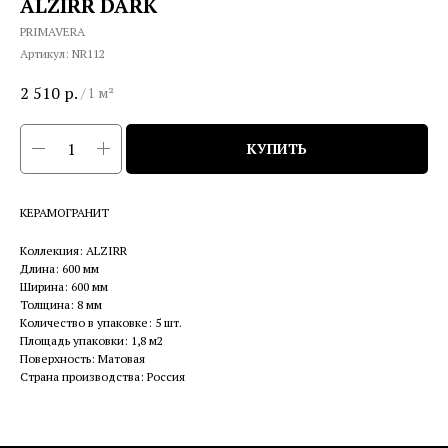
ALZIRR DARK
PRIMAVERA
Артикул:
NR112
2 510
р.
/
1 м²
КУПИТЬ
КЕРАМОГРАНИТ
Коллекция: ALZIRR
Длина: 600 мм
Ширина: 600 мм
Толщина: 8 мм
Количество в упаковке: 5 шт.
Площадь упаковки: 1,8 м2
Поверхность: Матовая
Страна производства: Россия