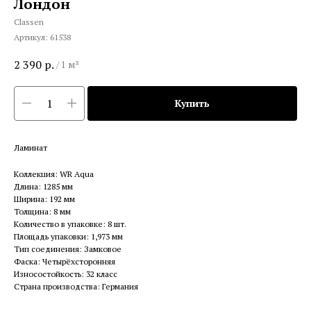
Лондон
Classen
Артикул:
61538
2 390
р.
/
1 м²
Купить
Ламинат
Коллекция: WR Aqua
Длина: 1285 мм
Ширина: 192 мм
Толщина: 8 мм
Количество в упаковке: 8 шт.
Площадь упаковки: 1,973 мм
Тип соединения: Замковое
Фаска: Четырёхсторонняя
Износостойкость: 32 класс
Страна производства: Германия