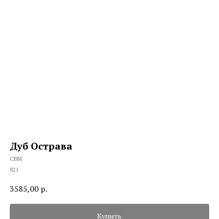
Дуб Острава
CBM
821
3585,00
р.
Купить