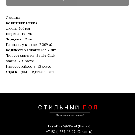
Ламинат
Коллекция: Koruna
Длина: 606 мм
Ширина: 101 мм
Толщина: 12 мм
Площадь упаковки: 2,209 м2
Количество в упаковке: 36 шт.
Тип соединения: Single Click
Фаска: V-Groove
Износостойкость: 33 класс
Страна производства: Чехия
+7 (8412) 39-33-54
(Пенза)
+7 (804) 333-06-27
(Саранск)