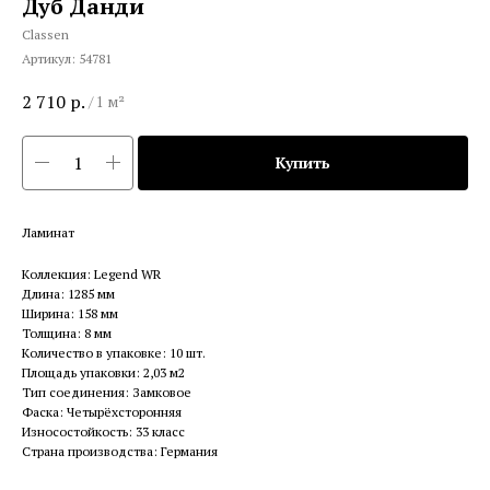
Дуб Данди
Classen
Артикул:
54781
2 710
р.
/
1 м²
Купить
Ламинат
Коллекция: Legend WR
Длина: 1285 мм
Ширина: 158 мм
Толщина: 8 мм
Количество в упаковке: 10 шт.
Площадь упаковки: 2,03 м2
Тип соединения: Замковое
Фаска: Четырёхсторонняя
Износостойкость: 33 класс
Страна производства: Германия