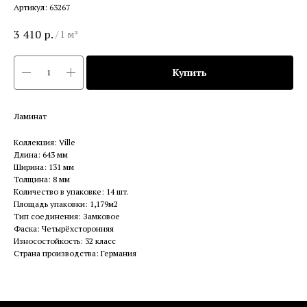
Артикул:
63267
3 410
р.
/
1 м²
Купить
Ламинат
Коллекция: Ville
Длина: 643 мм
Ширина: 131 мм
Толщина: 8 мм
Количество в упаковке: 14 шт.
Площадь упаковки: 1,179м2
Тип соединения: Замковое
Фаска: Четырёхсторонняя
Износостойкость: 32 класс
Страна производства: Германия