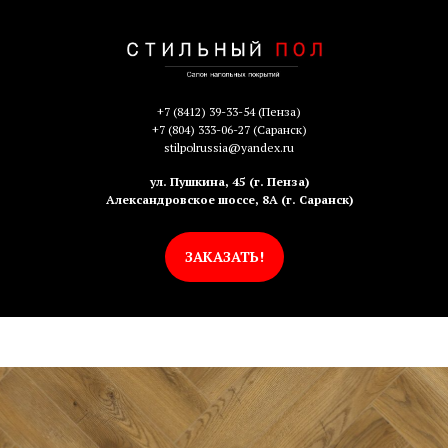
+7 (8412) 39-33-54
(Пенза)
+7 (804) 333-06-27
(Саранск)
stilpolrussia@yandex.ru
ул. Пушкина, 45 (г. Пенза)
Александровское шоссе, 8А (г. Саранск)
ЗАКАЗАТЬ!