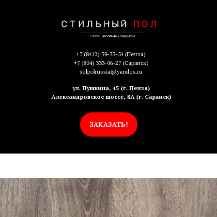
+7 (8412) 39-33-54
(Пенза)
+7 (804) 333-06-27
(Саранск)
stilpolrussia@yandex.ru
ул. Пушкина, 45 (г. Пенза)
Александровское шоссе, 8А (г. Саранск)
ЗАКАЗАТЬ!