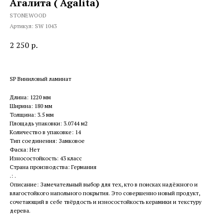
Агалита ( Agalita)
STONEWOOD
Артикул:
SW 1043
2 250
р.
SP Виниловый ламинат
Длина: 1220 мм
Ширина: 180 мм
Толщина: 3.5 мм
Площадь упаковки: 3.0744 м2
Количество в упаковке: 14
Тип соединения: Замковое
Фаска: Нет
Износостойкость: 43 класс
Страна производства: Германия
.: .
Описание: Замечательный выбор для тех, кто в поисках надёжного и
влагостойкого напольного покрытия. Это совершенно новый продукт,
сочетающий в себе твёрдость и износостойкость керамики и текстуру
дерева.