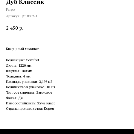
Дуб Классик
Fargo
Артикул:
JC18002-1
2 450
р.
Кварцевый ламинат
Коллекция: Comfort
Длина: 1220 мм
Ширина: 180 мм
Толщина: 4 мм
Площадь упаковки: 2,196 м2
Количество в упаковке: 10 шт.
Тип соединения: Замковое
Фаска: Да
Износостойкость: 33/42 класс
Страна производства: Корея