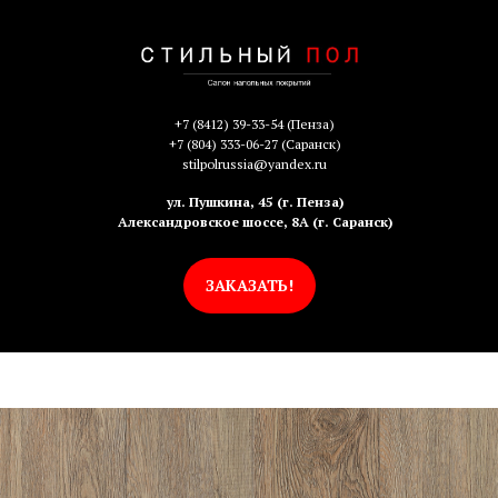
+7 (8412) 39-33-54
(Пенза)
+7 (804) 333-06-27
(Саранск)
stilpolrussia@yandex.ru
ул. Пушкина, 45 (г. Пенза)
Александровское шоссе, 8А (г. Саранск)
ЗАКАЗАТЬ!