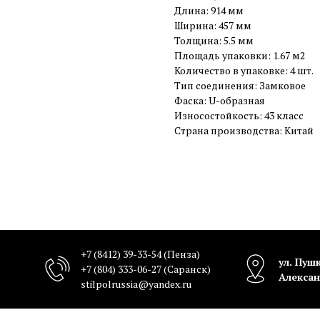
Длина: 914 мм
Ширина: 457 мм
Толщина: 5.5 мм
Площадь упаковки: 1.67 м2
Количество в упаковке: 4 шт.
Тип соединения: Замковое
Фаска: U-образная
Износостойкость: 43 класс
Страна производства: Китай
+7 (8412) 39-33-54
(Пенза)
ул. Пушк
+7 (804) 333-06-27
(Саранск)
Алексан
stilpolrussia@yandex.ru