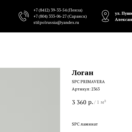
+7 (8412) 39-33-54
(Пенза)
ул. Пушк
+7 (804) 333-06-27
(Саранск)
Алексан
stilpolrussia@yandex.ru
Логан
SPC PRIMAVERA
Артикул:
2363
р.
3 360
/
1 м²
SPC ламинат