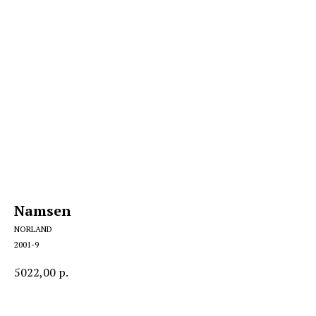
Namsen
NORLAND
2001-9
5022,00
р.