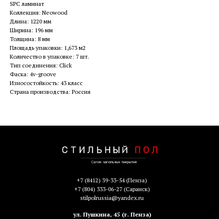
SPC ламинат
Коллекция: Neowood
Длина: 1220 мм
Ширина: 196 мм
Толщина: 8 мм
Площадь упаковки: 1,673 м2
Количество в упаковке: 7 шт.
Тип соединения: Click
Фаска: 4v-groove
Износостойкость: 43 класс
Страна производства: Россия
+7 (8412) 39-33-54
(Пенза)
+7 (804) 333-06-27
(Саранск)
stilpolrussia@yandex.ru
ул. Пушкина, 45 (г. Пенза)