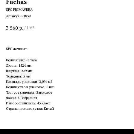
Fachas
SPC PRIMAVERA
Артикул:
F1838
3 560
р.
/
1 м²
SPC ламинат
Коллекция: Ferrara
Длина: 1524 мм
Ширина: 229 мм
Толщина: 5 мм
Площадь упаковки: 2,094 м2
Количество в упаковке: 6 шт.
Тип соединения: Замковое
Фаска: U-образная
Износостойкость: 43 класс
Страна производства: Китай