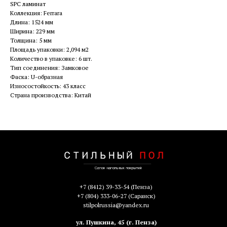
SPC ламинат
Коллекция: Ferrara
Длина: 1524 мм
Ширина: 229 мм
Толщина: 5 мм
Площадь упаковки: 2,094 м2
Количество в упаковке: 6 шт.
Тип соединения: Замковое
Фаска: U-образная
Износостойкость: 43 класс
Страна производства: Китай
+7 (8412) 39-33-54
(Пенза)
+7 (804) 333-06-27
(Саранск)
stilpolrussia@yandex.ru
ул. Пушкина, 45 (г. Пенза)