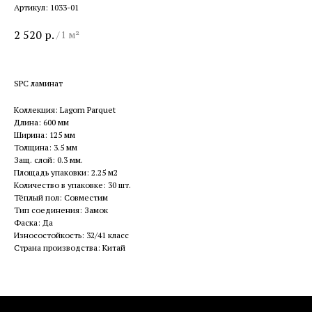
Артикул:
1033-01
2 520
р.
/
1 м²
SPC ламинат
Коллекция: Lagom Parquet
Длина: 600 мм
Ширина: 125 мм
Толщина: 3.5 мм
Защ. слой: 0.3 мм.
Площадь упаковки: 2.25 м2
Количество в упаковке: 30 шт.
Тёплый пол: Cовместим
Тип соединения: Замок
Фаска: Да
Износостойкость: 32/41 класс
Страна производства: Китай