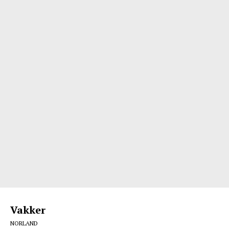
Vakker
NORLAND