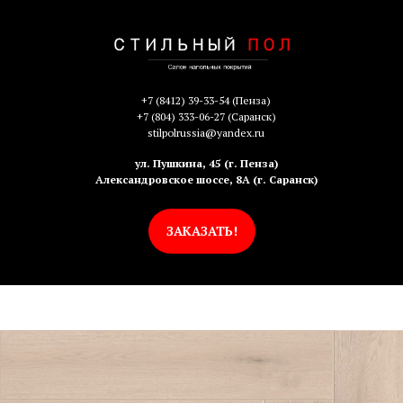
+7 (8412) 39-33-54
(Пенза)
+7 (804) 333-06-27
(Саранск)
stilpolrussia@yandex.ru
ул. Пушкина, 45 (г. Пенза)
Александровское шоссе, 8А (г. Саранск)
ЗАКАЗАТЬ!