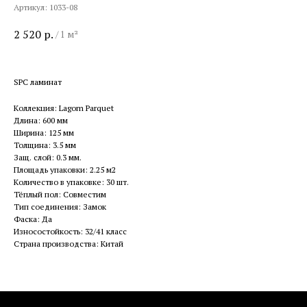
Артикул:
1033-08
2 520
р.
/
1 м²
SPC ламинат
Коллекция: Lagom Parquet
Длина: 600 мм
Ширина: 125 мм
Толщина: 3.5 мм
Защ. слой: 0.3 мм.
Площадь упаковки: 2.25 м2
Количество в упаковке: 30 шт.
Тёплый пол: Cовместим
Тип соединения: Замок
Фаска: Да
Износостойкость: 32/41 класс
Страна производства: Китай