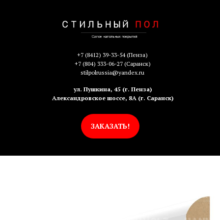
+7 (8412) 39-33-54
(Пенза)
+7 (804) 333-06-27
(Саранск)
stilpolrussia@yandex.ru
ул. Пушкина, 45 (г. Пенза)
Александровское шоссе, 8А (г. Саранск)
ЗАКАЗАТЬ!