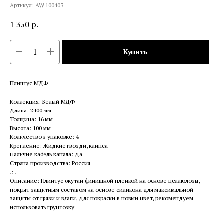
Артикул:
AW 100403
1 350
р.
Купить
Плинтус МДФ
Коллекция: Белый МДФ
Длина: 2400 мм
Толщина: 16 мм
Высота: 100 мм
Количество в упаковке: 4
Крепление: Жидкие гвозди, клипса
Наличие кабель канала: Да
Страна производства: Россия
.: .
Описание: Плинтус окутан финишной пленкой на основе целлюлозы,
покрыт защитным составом на основе силикона для максимальной
защиты от грязи и влаги, Для покраски в новый цвет, рекомендуем
использовать грунтовку