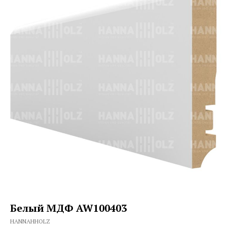
Белый МДФ AW100403
HANNAHHOLZ