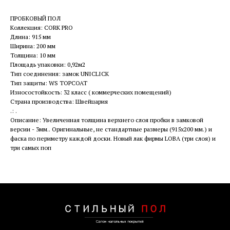
ПРОБКОВЫЙ ПОЛ
Коллекция: CORK PRO
Длина: 915 мм
Ширина: 200 мм
Толщина: 10 мм
Площадь упаковки: 0,92м2
Тип соединения: замок UNICLICK
Тип защиты: WS TOPCOAT
Износостойкость: 32 класс ( коммерческих помещений)
Страна производства: Швейцария
.: .
Описание: Увеличенная толщина верхнего слоя пробки в замковой
версии - 3мм.. Оригинальные, не стандартные размеры (915х200 мм.) и
фаска по периметру каждой доски. Новый лак фирмы LOBA (три слоя) и
три самых поп