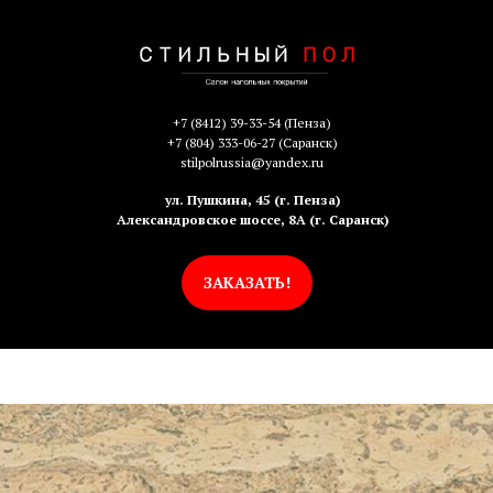
+7 (8412) 39-33-54
(Пенза)
+7 (804) 333-06-27
(Саранск)
stilpolrussia@yandex.ru
ул. Пушкина, 45 (г. Пенза)
Александровское шоссе, 8А (г. Саранск)
ЗАКАЗАТЬ!