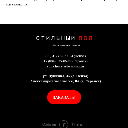
три самых поп
+7 (8412) 39-33-54
(Пенза)
+7 (804) 333-06-27
(Саранск)
stilpolrussia@yandex.ru
ул. Пушкина, 45 (г. Пенза)
Александровское шоссе, 8А (г. Саранск)
ЗАКАЗАТЬ!
Tilda
Made on