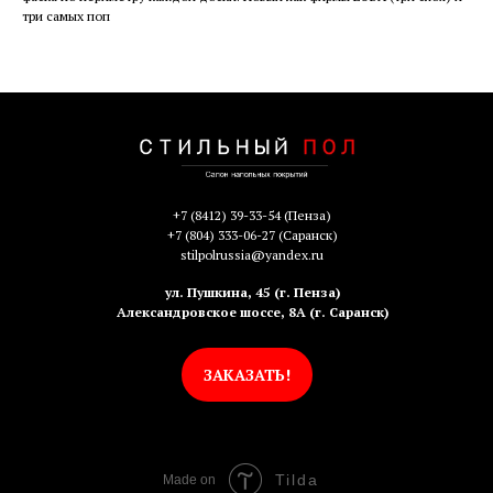
три самых поп
+7 (8412) 39-33-54
(Пенза)
+7 (804) 333-06-27
(Саранск)
stilpolrussia@yandex.ru
ул. Пушкина, 45 (г. Пенза)
Александровское шоссе, 8А (г. Саранск)
ЗАКАЗАТЬ!
Tilda
Made on