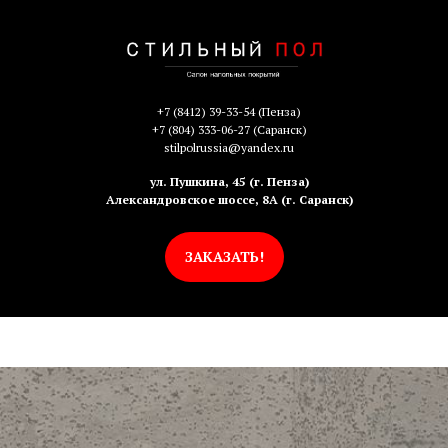
+7 (8412) 39-33-54
(Пенза)
+7 (804) 333-06-27
(Саранск)
stilpolrussia@yandex.ru
ул. Пушкина, 45 (г. Пенза)
Александровское шоссе, 8А (г. Саранск)
ЗАКАЗАТЬ!