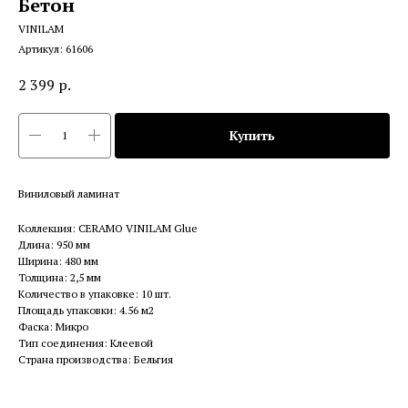
Бетон
VINILAM
Артикул:
61606
2 399
р.
Купить
Виниловый ламинат
Коллекция: CERAMO VINILAM Glue
Длина: 950 мм
Ширина: 480 мм
Толщина: 2,5 мм
Количество в упаковке: 10 шт.
Площадь упаковки: 4.56 м2
Фаска: Микро
Тип соединения: Клеевой
Страна производства: Бельгия