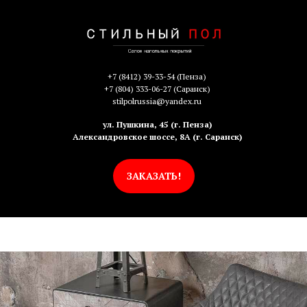
+7 (8412) 39-33-54
(Пенза)
+7 (804) 333-06-27
(Саранск)
stilpolrussia@yandex.ru
ул. Пушкина, 45 (г. Пенза)
Александровское шоссе, 8А (г. Саранск)
ЗАКАЗАТЬ!