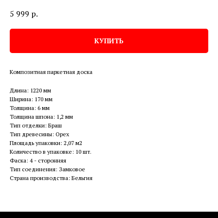
5 999
р.
КУПИТЬ
Композитная паркетная доска
Длина: 1220 мм
Ширина: 170 мм
Толщина: 6 мм
Толщина шпона: 1,2 мм
Тип отделки: Браш
Тип древесины: Орех
Площадь упаковки: 2,07 м2
Количество в упаковке: 10 шт.
Фаска: 4 - сторонняя
Тип соединения: Замковое
Страна производства: Бельгия