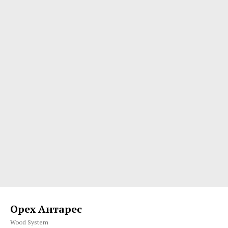
Орех Антарес
Wood System